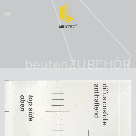
Skip to main content
beutenZUBEHÖR